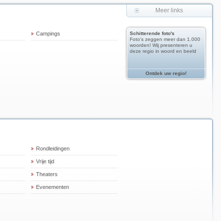
Meer links
Campings
Schitterende foto's
Foto's zeggen meer dan 1.000
woorden! Wij presenteren u
deze regio in woord en beeld
Ontdek uw regio!
Rondleidingen
Vrije tijd
Theaters
Evenementen