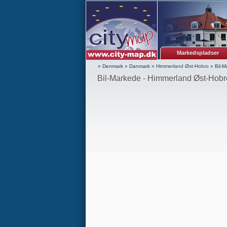
Markedspladser
» Denmark
»
Danmark
»
Himmerland Øst-Hobro
»
Bil-
Bil-Markede - Himmerland Øst-Hobr