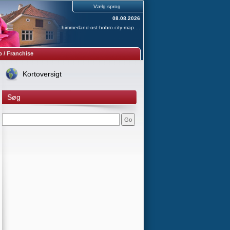
Vælg sprog
08.08.2026
himmerland-ost-hobro.city-map....
 / Franchise
Kortoversigt
Søg