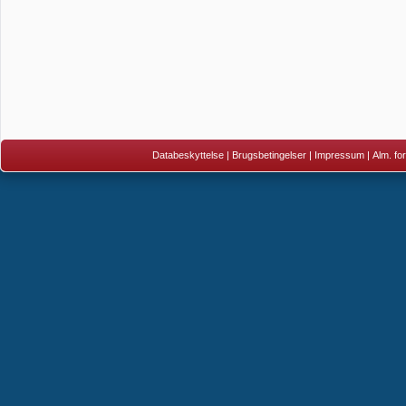
Databeskyttelse
|
Brugsbetingelser
|
Impressum
|
Alm. fo